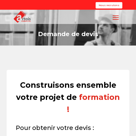
Nous recrutons
Demande de devis
Construisons ensemble
votre projet de
formation
!
Pour obtenir votre devis :