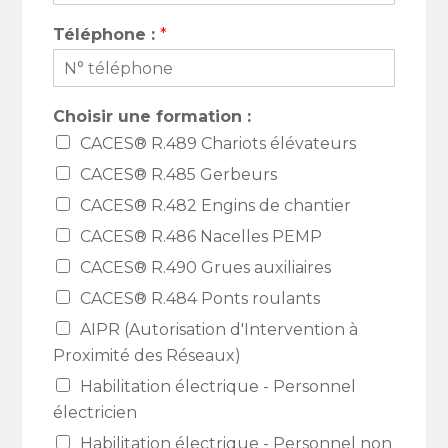
Téléphone :
*
Choisir une formation :
CACES® R.489 Chariots élévateurs
CACES® R.485 Gerbeurs
CACES® R.482 Engins de chantier
CACES® R.486 Nacelles PEMP
CACES® R.490 Grues auxiliaires
CACES® R.484 Ponts roulants
AIPR (Autorisation d'Intervention à
Proximité des Réseaux)
Habilitation électrique - Personnel
électricien
Habilitation électrique - Personnel non