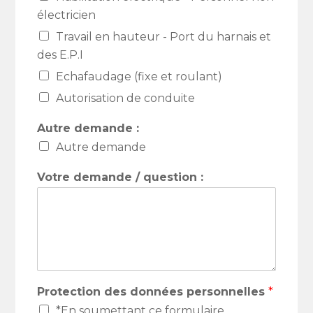
électricien
Travail en hauteur - Port du harnais et
des E.P.I
Echafaudage (fixe et roulant)
Autorisation de conduite
Autre demande :
Autre demande
Votre demande / question :
Protection des données personnelles
*
*En soumettant ce formulaire,